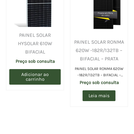
PAINEL SOLAR
PAINEL SOLAR RONMA
HYSOLAR 610W
620W -182R/132TB –
BIFACIAL
BIFACIAL – PRATA
Preço sob consulta
PAINEL SOLAR RONMA 620W
Adicionar ao
-182R/132TB – BIFACIAL –
carrinho
PRATA (UN)
Preço sob consulta
Leia mais