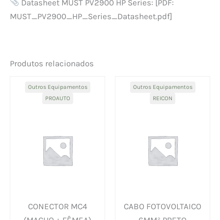
Datasheet MUST PV2900 HP Series: [PDF:
MUST_PV2900_HP_Series_Datasheet.pdf]
Produtos relacionados
Outros Equipamentos
Outros Equipamentos
PROAUTO
REICON
CONECTOR MC4
CABO FOTOVOLTAICO
(MACHO + FÊMEA)
6MM² PRETO