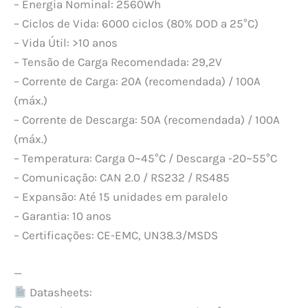
– Energia Nominal: 2560Wh
– Ciclos de Vida: 6000 ciclos (80% DOD a 25°C)
– Vida Útil: >10 anos
– Tensão de Carga Recomendada: 29,2V
– Corrente de Carga: 20A (recomendada) / 100A
(máx.)
– Corrente de Descarga: 50A (recomendada) / 100A
(máx.)
– Temperatura: Carga 0~45°C / Descarga -20~55°C
– Comunicação: CAN 2.0 / RS232 / RS485
– Expansão: Até 15 unidades em paralelo
– Garantia: 10 anos
– Certificações: CE-EMC, UN38.3/MSDS
—
Datasheets: