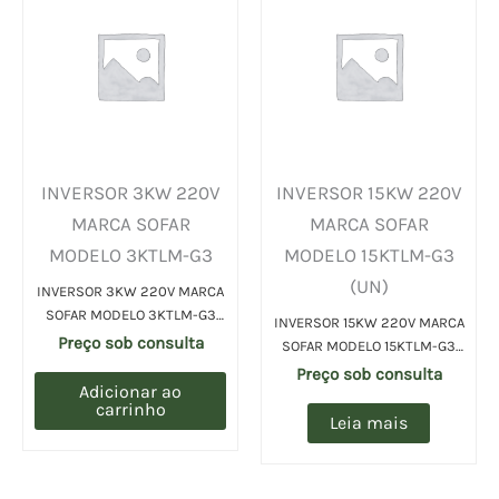
INVERSOR 3KW 220V
INVERSOR 15KW 220V
MARCA SOFAR
MARCA SOFAR
MODELO 3KTLM-G3
MODELO 15KTLM-G3
(UN)
INVERSOR 3KW 220V MARCA
SOFAR MODELO 3KTLM-G3
INVERSOR 15KW 220V MARCA
(UN)
Preço sob consulta
SOFAR MODELO 15KTLM-G3
(UN)
Preço sob consulta
Adicionar ao
carrinho
Leia mais