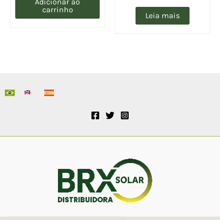
Adicionar ao
carrinho
Leia mais