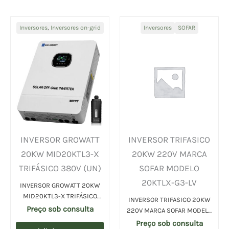
Inversores
,
Inversores on-grid
Inversores
SOFAR
INVERSOR GROWATT
INVERSOR TRIFASICO
20KW MID20KTL3-X
20KW 220V MARCA
TRIFÁSICO 380V (UN)
SOFAR MODELO
20KTLX-G3-LV
INVERSOR GROWATT 20KW
MID20KTL3-X TRIFÁSICO
INVERSOR TRIFASICO 20KW
380V (UN)
Preço sob consulta
220V MARCA SOFAR MODELO
20KTLX-G3-LV (UN)
Preço sob consulta