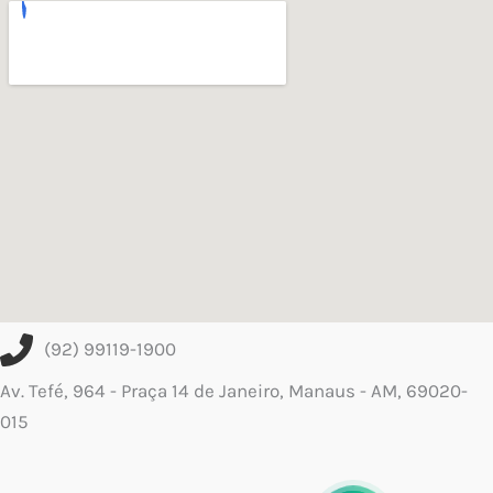
(92) 99119-1900
Av. Tefé, 964 - Praça 14 de Janeiro, Manaus - AM, 69020-
015