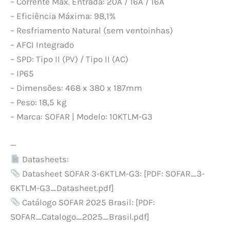
– Corrente Máx. Entrada: 20A / 16A / 16A
– Eficiência Máxima: 98,1%
– Resfriamento Natural (sem ventoinhas)
– AFCI Integrado
– SPD: Tipo II (PV) / Tipo II (AC)
– IP65
– Dimensões: 468 x 380 x 187mm
– Peso: 18,5 kg
– Marca: SOFAR | Modelo: 10KTLM-G3
—
Datasheets:
Datasheet SOFAR 3-6KTLM-G3: [PDF: SOFAR_3-
6KTLM-G3_Datasheet.pdf]
Catálogo SOFAR 2025 Brasil: [PDF:
SOFAR_Catalogo_2025_Brasil.pdf]