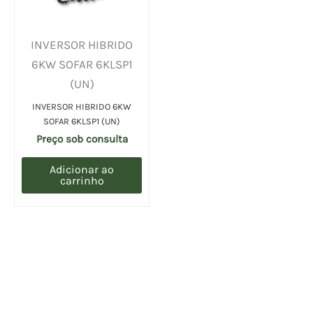
INVERSOR HIBRIDO
6KW SOFAR 6KLSP1
(UN)
INVERSOR HIBRIDO 6KW
SOFAR 6KLSP1 (UN)
Preço sob consulta
Adicionar ao
carrinho