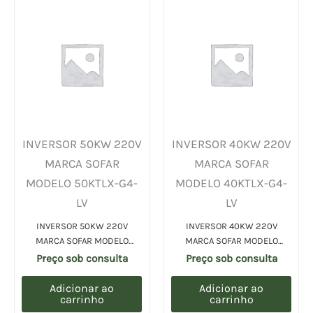
INVERSOR 50KW 220V
INVERSOR 40KW 220V
MARCA SOFAR
MARCA SOFAR
MODELO 50KTLX-G4-
MODELO 40KTLX-G4-
LV
LV
INVERSOR 50KW 220V
INVERSOR 40KW 220V
MARCA SOFAR MODELO
MARCA SOFAR MODELO
50KTLX-G4-LV (UN)
40KTLX-G4-LV (UN)
Preço sob consulta
Preço sob consulta
Adicionar ao
Adicionar ao
carrinho
carrinho