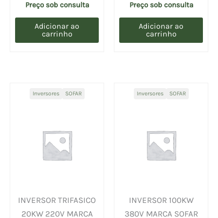
(UN)
Preço sob consulta
Preço sob consulta
Adicionar ao
Adicionar ao
carrinho
carrinho
Inversores
SOFAR
Inversores
SOFAR
INVERSOR TRIFASICO
INVERSOR 100KW
20KW 220V MARCA
380V MARCA SOFAR