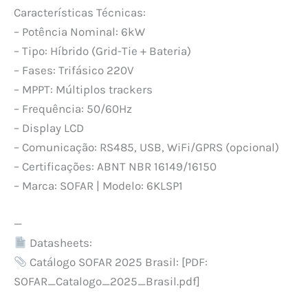
Características Técnicas:
– Potência Nominal: 6kW
– Tipo: Híbrido (Grid-Tie + Bateria)
– Fases: Trifásico 220V
– MPPT: Múltiplos trackers
– Frequência: 50/60Hz
– Display LCD
– Comunicação: RS485, USB, WiFi/GPRS (opcional)
– Certificações: ABNT NBR 16149/16150
– Marca: SOFAR | Modelo: 6KLSP1
—
Datasheets:
Catálogo SOFAR 2025 Brasil: [PDF:
SOFAR_Catalogo_2025_Brasil.pdf]