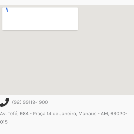
(92) 99119-1900
Av. Tefé, 964 - Praça 14 de Janeiro, Manaus - AM, 69020-
015