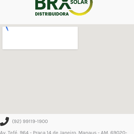
(92) 99119-1900
Av. Tefé, 964 - Praça 14 de Janeiro, Manaus - AM, 69020-