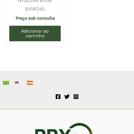
HYSOLAR 610W
BIFACIAL
Preço sob consulta
Adicionar ao
carrinho