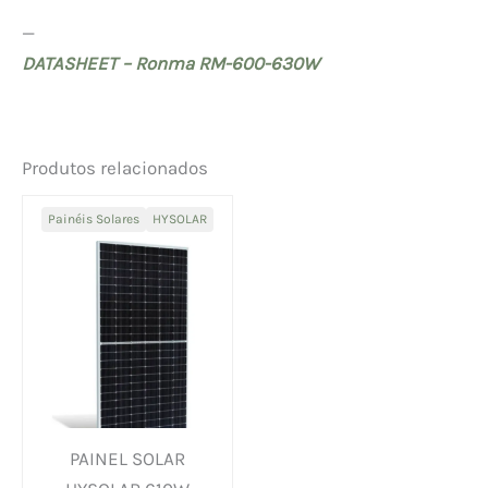
—
DATASHEET – Ronma RM-600-630W
Produtos relacionados
Painéis Solares
HYSOLAR
PAINEL SOLAR