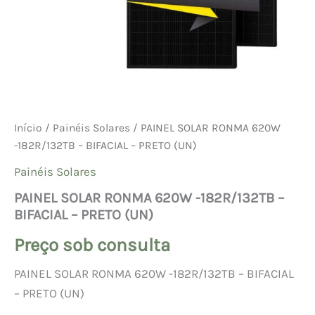
Início
/
Painéis Solares
/ PAINEL SOLAR RONMA 620W
-182R/132TB – BIFACIAL – PRETO (UN)
Painéis Solares
PAINEL SOLAR RONMA 620W -182R/132TB –
BIFACIAL – PRETO (UN)
Preço sob consulta
PAINEL SOLAR RONMA 620W -182R/132TB – BIFACIAL
– PRETO (UN)