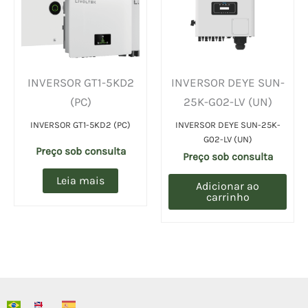
INVERSOR GT1-5KD2
INVERSOR DEYE SUN-
(PC)
25K-G02-LV (UN)
INVERSOR GT1-5KD2 (PC)
INVERSOR DEYE SUN-25K-
G02-LV (UN)
Preço sob consulta
Preço sob consulta
Leia mais
Adicionar ao
carrinho