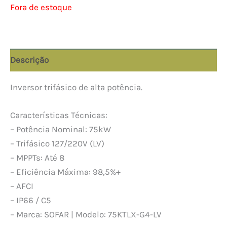
Fora de estoque
Descrição
Inversor trifásico de alta potência.
Características Técnicas:
– Potência Nominal: 75kW
– Trifásico 127/220V (LV)
– MPPTs: Até 8
– Eficiência Máxima: 98,5%+
– AFCI
– IP66 / C5
– Marca: SOFAR | Modelo: 75KTLX-G4-LV