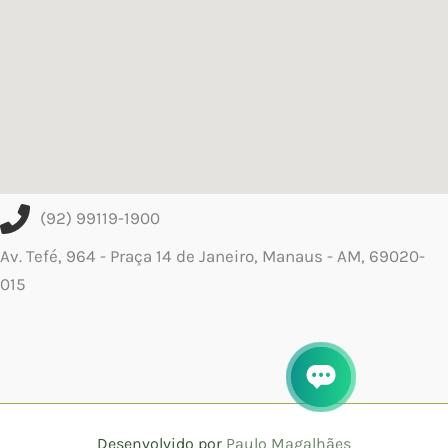
(92) 99119-1900
Av. Tefé, 964 - Praça 14 de Janeiro, Manaus - AM, 69020-
015
Desenvolvido por
Paulo Magalhães