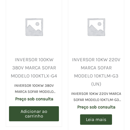
INVERSOR 100KW
INVERSOR 10KW 220V
380V MARCA SOFAR
MARCA SOFAR
MODELO 100KTLX-G4
MODELO 10KTLM-G3
(UN)
INVERSOR 100KW 380V
MARCA SOFAR MODELO
INVERSOR 10KW 220V MARCA
100KTLX-G4 (UN)
Preço sob consulta
SOFAR MODELO 10KTLM-G3
(UN)
Preço sob consulta
Adicionar ao
carrinho
Leia mais