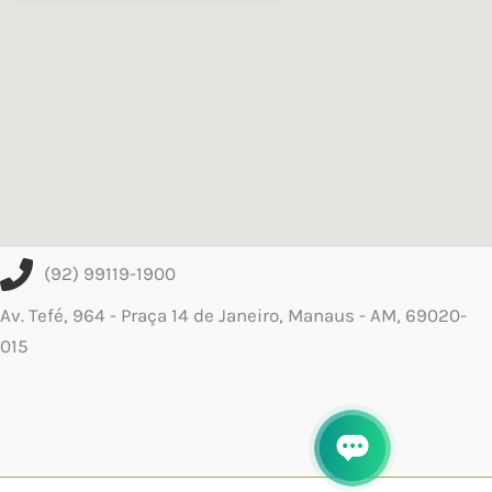
(92) 99119-1900
Av. Tefé, 964 - Praça 14 de Janeiro, Manaus - AM, 69020-
015